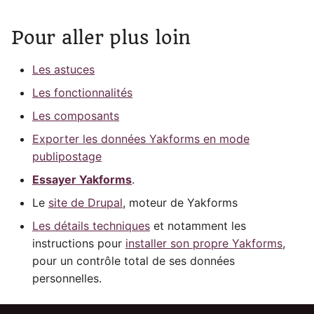
c
Pour aller plus loin
h
Les astuces
e
Les fonctionnalités
Les composants
Exporter les données Yakforms en mode
publipostage
Essayer Yakforms
.
Le
site de Drupal
, moteur de Yakforms
Les détails techniques
et notamment les
instructions pour
installer son propre Yakforms
,
pour un contrôle total de ses données
personnelles.